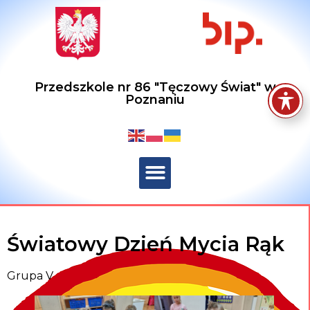
Przedszkole nr 86 "Tęczowy Świat" w
Poznaniu
Światowy Dzień Mycia Rąk
Grupa V