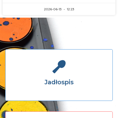
2026-06-13
12:23
Jadłospis