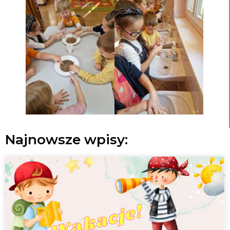
Najnowsze wpisy: